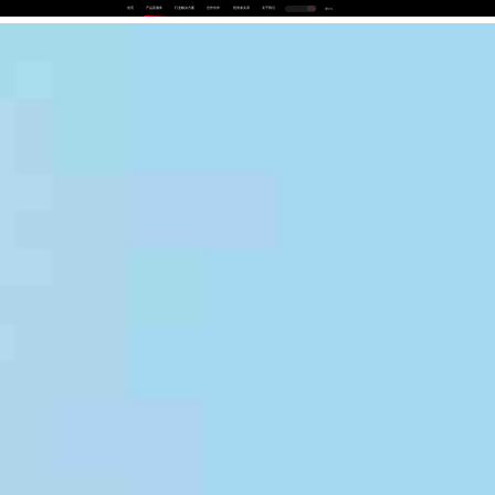
首页
产品及服务
行业解决方案
合作伙伴
投资者关系
关于我们
中
EN