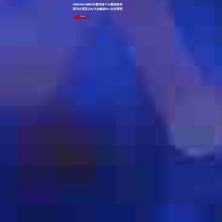
INSEAD×988PAY数码首个AI案例发布
郭为出席亚太AI大会畅谈AI+企业管理
了解更多