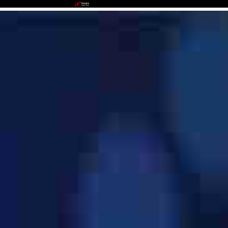
988PAY