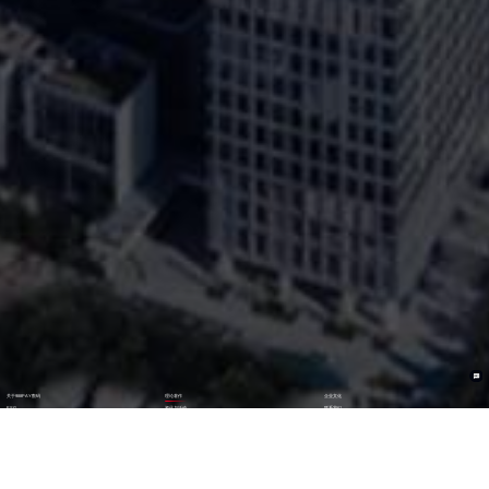
关于988PAY数码
理论著作
企业文化
ESG
资讯与活动
联系我们
加入我们