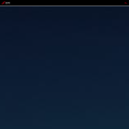
988PAY